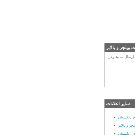
 ویلچر و بالابر
رسال نمایید و در
سایر اعلانات
ع ازبکستان
چر و بالابر
ه ازبکستان