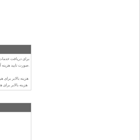
برای دریافت خدمات 
صورت تایید هزینه آن بصورت جداگانه دریافت میگردد.
هزینه بالابر برای هر نفر 90 دلار جداگانه دریافت میگردد.فرودگاه آلماتی
هزینه بالابر برای هر نفر 170 دلار جداگانه دریافت میگردد.فرودگاه تاشکند