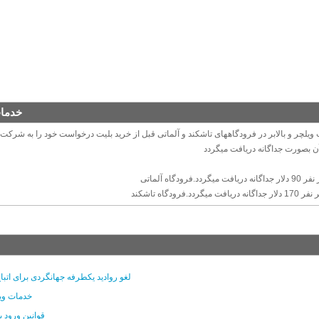
خدمات
ویلچر و بالابر در فرودگاههای تاشکند و آلماتی قبل از خرید بلیت درخواست خود را به شرکت ا
لغو روادید یکطرفه جهانگردی برای اتبا
خدمات ویل
قوانین ورود ب