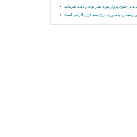
ات در جلوي پرواز مورد نظر توجه و دقت بفرماييد
س و شماره پاسپورت براي مسافران الزامي است