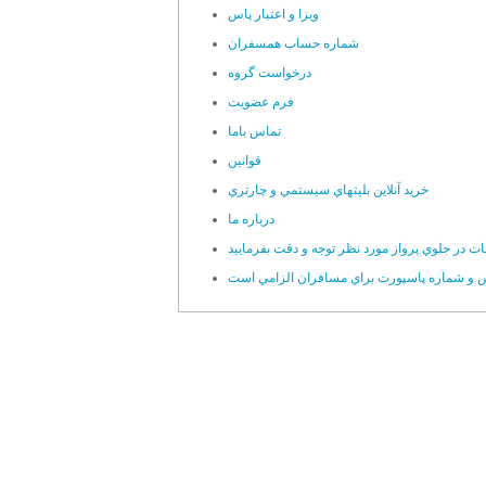
ويزا و اعتبار پاس
شماره حساب همسفران
درخواست گروه
فرم عضويت
تماس باما
قوانين
خريد آنلاين بليتهاي سيستمي و چارتري
درباره ما
ات در جلوي پرواز مورد نظر توجه و دقت بفرماييد
س و شماره پاسپورت براي مسافران الزامي است